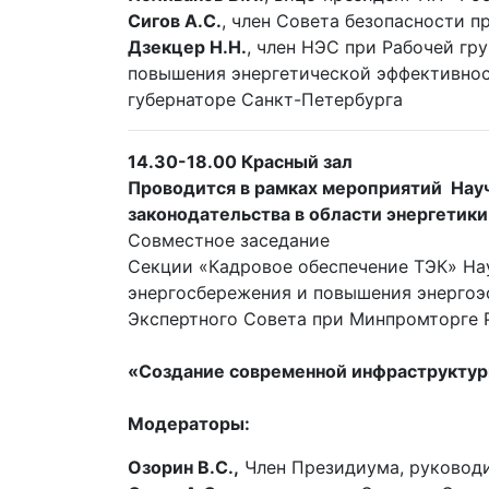
Сигов А.С.
, член Совета безопасности 
Дзекцер Н.Н.
, член НЭС при Рабочей гр
повышения энергетической эффективнос
губернаторе Санкт-Петербурга
14.30-18.00 Красный зал
Проводится в рамках мероприятий
Нау
законодательства в области энергетик
Совместное заседание
Секции «Кадровое обеспечение ТЭК» Нау
энергосбережения и повышения энергоэ
Экспертного Совета при Минпромторге 
«Создание современной инфраструктур
Модераторы:
Озорин В.С.,
Член Президиума, руководи