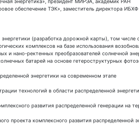
чная энергетика», президент МИРЭА, академик РАН
овое обеспечение ТЭК», заместитель директора ИБХФ
 энергетики (разработка дорожной карты), том числе 
ических комплексов на базе использования возобновл
х и нано-ректенных преобразователей солнечной эне
лнечных батарей на основе гетероструктурных фотоэ
ределенной энергетики на современном этапе
трации технологий в области распределенной энергет
омплексного развития распределенной генерации на т
ного проекта комплексного развития распределенной э