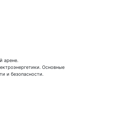
й арене.
лектроэнергетики. Основные
и и безопасности.