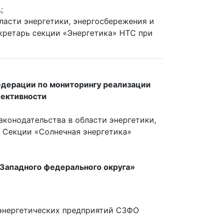
А;
бласти энергетики, энергосбережения и
кретарь секции «Энергетика» НТС при
едерации по мониторингу реализации
фективности
конодательства в области энергетики,
 Секции «Солнечная энергетика»
Западного федерального округа»
энергетических предприятий СЗФО