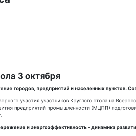
ола 3 октября
ние городов, предприятий и населенных пунктов. С
ворного участия участников Круглого стола на Всеро
вития предприятий промышленности (МЦПП) подготови
.
ережение и энергоэффективность – динамика развит