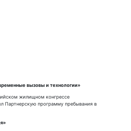
овременные вызовы и технологии»
ссийском жилищном конгрессе
л Партнерскую программу пребывания в
ия»