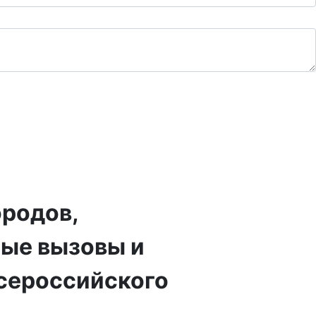
родов,
ные вызовы и
Всероссийского