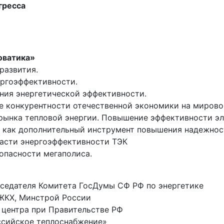
гресса
оватика»
развития.
ергоэффективности.
ния энергетической эффективности.
 конкурентности отечественной экономики на мирово
 рынка тепловой энергии. Повышение эффективности э
и как дополнительный инструмент повышения надежност
ласти энергоэффективности ТЭК
опасности мегаполиса.
дседателя Комитета ГосДумы СФ РФ по энергетике
 ЖКХ, Минстрой России
о центра при Правительстве РФ
ссийское теплоснабжение»