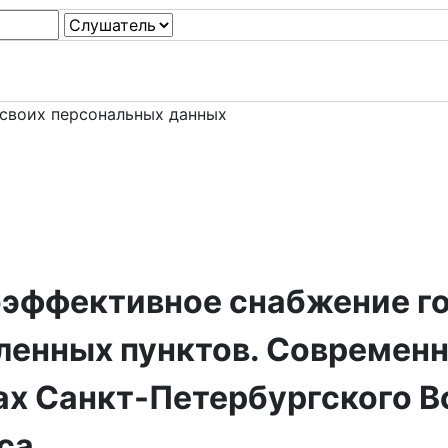
 своих персональных данных
оэффективное снабжение го
ленных пунктов. Современ
ах Санкт-Петербургского 
са