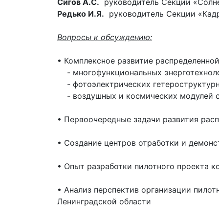
Сигов А.С.
руководитель Секции «Солне
Редько И.Я.
руководитель Секции «Кадр
Вопросы к обсуждению:
• Комплексное развитие распределенной
- многофункциональных энерготехнолог
- фотоэлектрических гетероструктурны
- воздушных и космических модулей со
• Первоочередные задачи развития расп
• Создание центров отработки и демонс
• Опыт разработки пилотного проекта к
• Анализ перспектив организации пилот
Ленинградской области