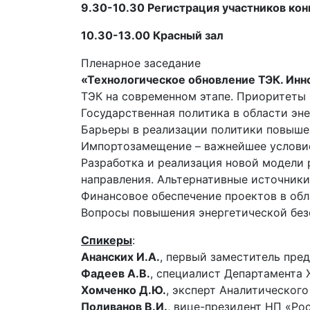
9.30-10.30 Регистрация участников кон
10.30-13.00 Красный зал
Пленарное заседание
«Технологическое обновление ТЭК. Инн
ТЭК на современном этапе. Приоритеты 
Государственная политика в области эн
Барьеры в реализации политики повыше
Импортозамещение – важнейшее условие
Разработка и реализация новой модели
направления. Альтернативные источник
Финансовое обеспечение проектов в об
Вопросы повышения энергетической без
Спикеры
:
Ананских И.А.
, первый заместитель пре
Фадеев А.В.
, специалист Департамента
Хомченко Д.Ю.
, эксперт Аналитическог
Поливанов В.И.
, вице-президент НП «Ро