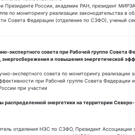
при Президенте России, академик РАН, президент МИРЭ
уппе по мониторингу реализации законодательства в о
ти Совета Федерации (отделение по СЗФО), ученый се
чно-экспертного совета при Рабочей группе Совета Ф
и, энергосбережения и повышения энергетической эф
чно-экспертного совета по мониторингу реализации за
ффективности при Рабочей группе Совета Федерации и
России при участии
ы распределенной энергетики на территории Северо-
тель отделения НЭС по СЗФО, Президент Ассоциации 