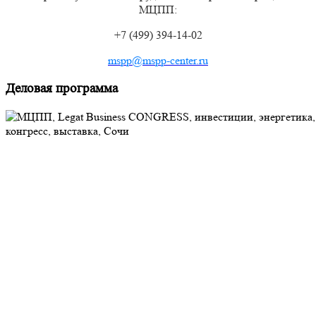
МЦПП:
+7 (499) 394-14-02
mspp@mspp-center.ru
Деловая программа