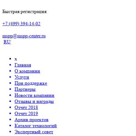
Быстрая регистрация
+7 (499) 394-14-02
mspp@mspp-center.ru
RU
x
Главная
О компании
Услуги
При поддержке
Партнеры
Новости компании
Отзывы и награды
Отчёт 2018
Отчёт 2019
Архив проектов
Каталог технологий
Экспертный совет