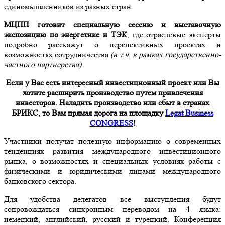
единомышленников из разных стран.
МЦПП готовит специальную сессию и выставочную
экспозицию по энергетике и ТЭК
, где отраслевые эксперты
подробно расскажут о перспективных проектах и
возможностях сотрудничества
(в т.ч. в рамках государственно-
частного партнерства)
.
Если у Вас есть интересный инвестиционный проект или Вы
хотите расширить производство путем привлечения
инвесторов.
Наладить производство или сбыт в странах
БРИКС,
то Вам прямая дорога на площадку
Legat Business
CONGRESS
!
Участники получат полезную информацию о современных
тенденциях развития международного инвестиционного
рынка, о возможностях и специальных условиях работы с
физическими и юридическими лицами международного
банковского сектора.
Для удобства делегатов все выступления будут
сопровождаться синхронным переводом на 4 языка:
немецкий, английский, русский и турецкий. Конференция