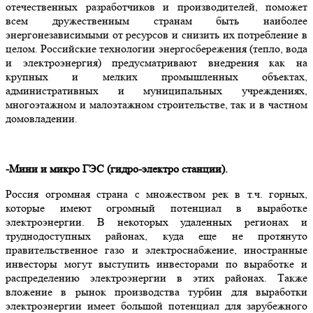
отечественных разработчиков и производителей, поможет
всем дружественным странам быть наиболее
энергонезависимыми от ресурсов и снизить их потребление в
целом. Российские технологии энергосбережения (тепло, вода
и электроэнергия) предусматривают внедрения как на
крупных и мелких промышленных объектах,
административных и муниципальных учреждениях,
многоэтажном и малоэтажном строительстве, так и в частном
домовладении.
-Мини и микро ГЭС (гидро-электро станции).
Россия огромная страна с множеством рек в т.ч. горных,
которые имеют огромный потенциал в выработке
электроэнергии. В некоторых удаленных регионах и
труднодоступных районах, куда еще не протянуто
правительственное газо и электроснабжение, иностранные
инвесторы могут выступить инвесторами по выработке и
распределению электроэнергии в этих районах. Также
вложение в рынок производства турбин для выработки
электроэнергии имеет большой потенциал для зарубежного