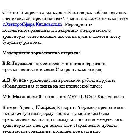
С 17 по 19 апреля город-курорт Кисловодск собрал ведущих
специалистов, представителей власти и бизнеса на площадке
«ЭлектроСфера Кисловодск»
. Мероприятие,
посвящённое развитию и внедрению электрического
транспорта, стало важным шагом на пути к экологичному
будущему региона.
Мероприятие торжественно открыли:
В.В. Глушаков
- заместитель министра энергетики,
промышленности и связи Ставропольского края;
А.В. Фенев
- руководитель временной рабочей группы
«Коммунальная техника на электрической тяге»;
М.Б. Малиновский
- начальник МБУ «ГЭС» г. Кисловодска.
В первый день,
17 апреля
, Курортный бульвар превратился в
выставочную платформу. Гостям и участникам была
представлена экспозиция коммунального и коммерческого
транспорта на электрической тяге. Параллельно прошло
техническое совещание, посвящённое развитию