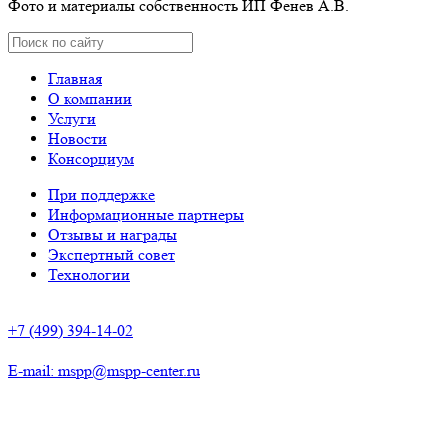
Фото и материалы собственность ИП Фенев А.В.
Главная
О компании
Услуги
Новости
Консорциум
При поддержке
Информационные партнеры
Отзывы и награды
Экспертный совет
Технологии
+7 (499) 394-14-02
E-mail: mspp@mspp-center.ru