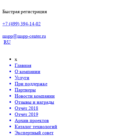
Быстрая регистрация
+7 (499) 394-14-02
mspp@mspp-center.ru
RU
x
Главная
О компании
Услуги
При поддержке
Партнеры
Новости компании
Отзывы и награды
Отчёт 2018
Отчёт 2019
Архив проектов
Каталог технологий
Экспертный совет