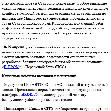
электротранспорта в Ставропольском крае. Особое внимание
уделили опыту внедрения техники в жилищно-коммунальном
хозяйстве, который регион начал развивать два года назад по
инициативе Министерства энергетики, промышленности и
связи Ставропольского края. Кисловодск, показавший себя
эффективной пилотной площадкой, подтвердил готовность
принимать испытания для всего Северо-Кавказского
федерального округа.
18-19 апреля
центральным событием стали технические
испытания техники на Старом озере. Участники мероприятия
смогли оценить реальные возможности отечественных
разработок. Зарядку электромобилям обеспечили компании:
«
Е-ПРОМ
», «Пермьснабсбыт» (ПСС).
Ключевые моменты выставки и испытаний:
- Мусоровоз ГК «АВТОТОР» и АО «Ряжский авторемонтный
завод»: Представлен первый отечественный мусоровоз на
платформе
BROK 75
, демонстрирующий чистоту и
бесшумность работы при вывозе отходов.
- Пассажирская
Газель e-CITY
от Современных транспортных