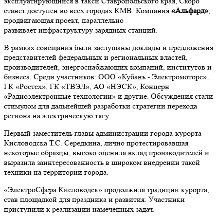
эксплуатирующийся в такси Ставропольского края, Скоро
станет доступен во всех городах КМВ. Компания
«Альфард»
,
продвигающая проект, параллельно
развивает инфраструктуру зарядных станций.
В рамках совещания были заслушаны доклады и предложения
представителей федеральных и региональных властей,
производителей, энергоснабжающих компаний, институтов и
бизнеса. Среди участников: ООО «Кубань - Электромоторс»,
ГК «Ростех», ГК «ТВЭЛ», АО «НЭСК», Концерн
«Радиоэлектронные технологии» и другие. Обсуждения стали
стимулом для дальнейшей разработки стратегии перехода
региона на электрическую тягу.
Первый заместитель главы администрации города-курорта
Кисловодска Т.С. Середкина, лично протестировавшая
некоторые образцы, высоко оценила вклад производителей и
выразила заинтересованность в широком внедрении такой
техники на территории города.
«ЭлектроСфера Кисловодск» продолжила традиции курорта,
став площадкой для праздника и развития. Участники
приступили к реализации намеченных задач.